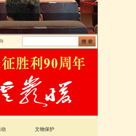
我馆赴柳州参加
)
活动
文物保护