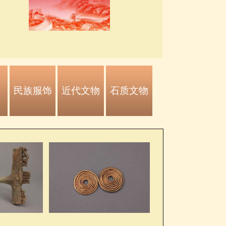
民族服饰
近代文物
石质文物