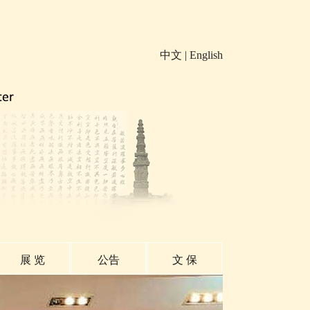
中文
|
English
展 览
公告
文 保