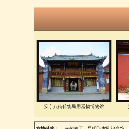
安宁八街传统民用器物博物馆
友情链接：
南侨机工
昆明飞虎队纪念馆