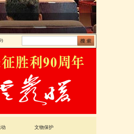
国宝再现《清明
)
活动
文物保护