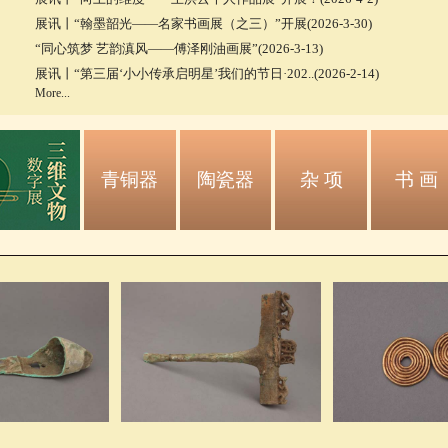
展讯丨“翰墨韶光——名家书画展（之三）”开展(2026-3-30)
“同心筑梦 艺韵滇风——傅泽刚油画展”(2026-3-13)
展讯丨“第三届‘小小传承启明星’我们的节日·202..(2026-2-14)
More...
青铜器
陶瓷器
杂 项
书 画