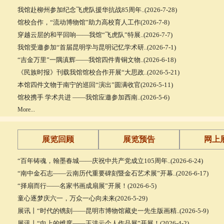
我馆赴柳州参加纪念飞虎队援华抗战85周年..(2026-7-28)
馆校合作，“流动博物馆”助力高校育人工作(2026-7-8)
穿越云层的和平回响——我馆“飞虎队”特展..(2026-7-7)
我馆受邀参加“首届昆明学与昆明记忆学术研..(2026-7-1)
“吉金万里”一隅滇辉——我馆四件青铜文物..(2026-6-18)
《民族时报》刊载我馆馆校合作开展“大思政..(2026-5-21)
本馆四件文物于南宁的巡回“演出”圆满收官(2026-5-11)
馆校携手 学术共进 ——我馆应邀参加西南..(2026-5-6)
More...
展览回顾
展览预告
网上
“百年铸魂，翰墨春城——庆祝中共产党成立105周年..(2026-6-24)
“南中金石志——云南历代重要碑刻暨金石艺术展”开幕..(2026-6-17)
“择扇而行——名家书画成扇展”开展！(2026-6-5)
童心逐梦庆六一，万众一心向未来(2026-5-29)
展讯丨“时代的镌刻——昆明市博物馆藏史一先生版画精..(2026-5-9)
展讯丨“向上的维度——王洪云个人作品展”开展！(2026-4-2)