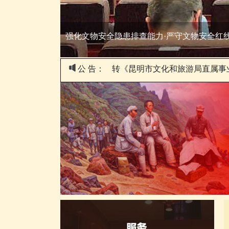
我馆赴柳州参加纪念飞虎队援华抗战85周年
公 告：
转《昆明市文化和旅游局直属事业