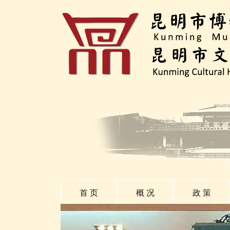
首 页
概 况
政 策