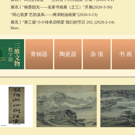
展讯丨“翰墨韶光——名家书画展（之三）”开展(2026-3-30)
“同心筑梦 艺韵滇风——傅泽刚油画展”(2026-3-13)
展讯丨“第三届‘小小传承启明星’我们的节日·202..(2026-2-14)
More...
青铜器
陶瓷器
杂 项
书 画