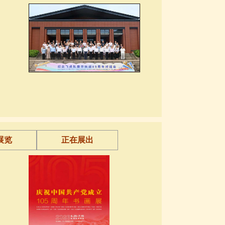
展览
正在展出