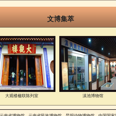
文博集萃
大观楼楹联陈列室
滇池博物馆
云南省博物馆
云南省民族博物馆
昆明动物博物馆
中国国家