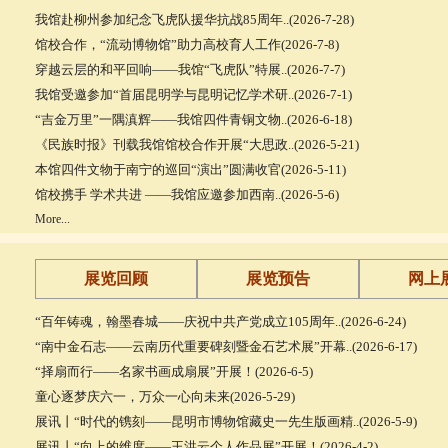
我馆赴柳州参加纪念飞虎队援华抗战85周年..(2026-7-28)
馆校合作，“流动博物馆”助力高校育人工作(2026-7-8)
穿越云层的和平回响——我馆“飞虎队”特展..(2026-7-7)
我馆受邀参加“首届昆明学与昆明记忆学术研..(2026-7-1)
“吉金万里”一隅滇辉——我馆四件青铜文物..(2026-6-18)
《民族时报》刊载我馆馆校合作开展“大思政..(2026-5-21)
本馆四件文物于南宁的巡回“演出”圆满收官(2026-5-11)
馆校携手 学术共进 ——我馆应邀参加西南..(2026-5-6)
More...
展览回顾
展览预告
网上
“百年铸魂，翰墨春城——庆祝中共产党成立105周年..(2026-6-24)
“南中金石志——云南历代重要碑刻暨金石艺术展”开幕..(2026-6-17)
“择扇而行——名家书画成扇展”开展！(2026-6-5)
童心逐梦庆六一，万众一心向未来(2026-5-29)
展讯丨“时代的镌刻——昆明市博物馆藏史一先生版画精..(2026-5-9)
展讯丨“向上的维度——王洪云个人作品展”开展！(2026-4-2)