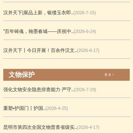
汉并天下|展品上新，银缕玉衣即..
(2026-7-15)
“百年铸魂，翰墨春城——庆祝中..
(2026-6-24)
汉并天下丨今日开展！百余件汉文..
(2026-6-17)
文物保护
更 多 +
强化文物安全隐患排查能力·严守..
(2026-7-29)
重塑•护国门丨护国..
(2026-4-25)
昆明市第四次全国文物普查省级实..
(2026-4-17)