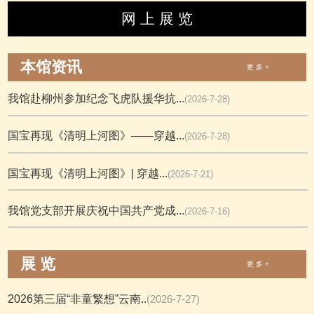
网 上 展 览
本馆资讯
更 多 +
我馆赴柳州参加纪念飞虎队援华抗...
(2026-7-28)
国宝再现《清明上河图》——穿越...
(2026-7-28)
国宝再现《清明上河图》| 穿越...
(2026-7-21)
我馆党支部开展庆祝中国共产党成...
(2026-7-16)
展 览
更 多 +
2026第三届“非童繁想”云南..
(2026-7-27)