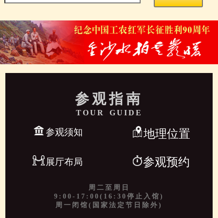
参观指南
TOUR GUIDE
参观须知
地理位置
参观预约
展厅布局
周二至周日
9:00-17:00(16:30停止入馆)
周一闭馆(国家法定节日除外)