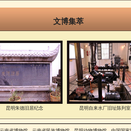
文博集萃
昆明朱德旧居纪念
昆明自来水厂旧址陈列室
云南省博物馆
云南省民族博物馆
昆明动物博物馆
中国国家