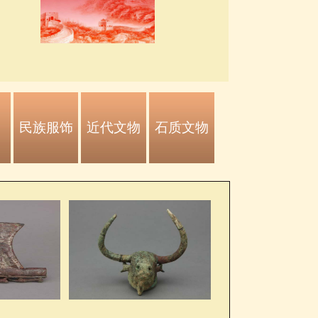
民族服饰
近代文物
石质文物