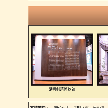
昆明制药博物馆
友情链接：
南侨机工
昆明飞虎队纪念馆