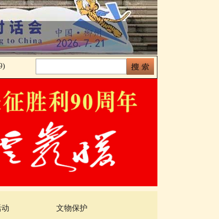
)
活动
文物保护