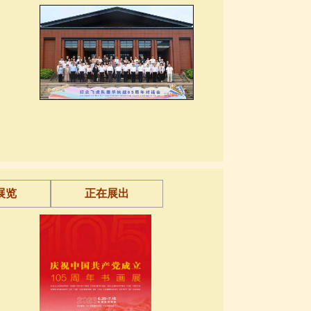
展览
正在展出