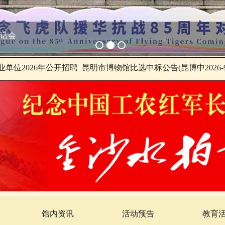
这场公益研学太绝了！
单位2026年公开招聘
昆明市博物馆比选中标公告(昆博中2026-9
馆内资讯
活动预告
教育