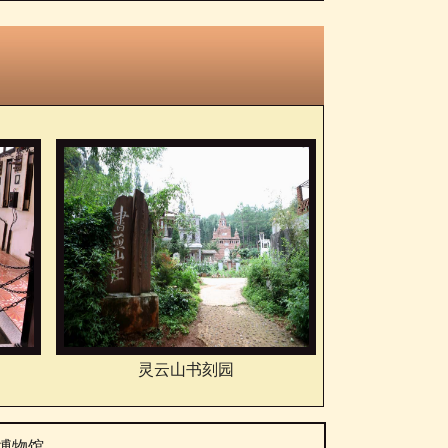
灵云山书刻园
博物馆