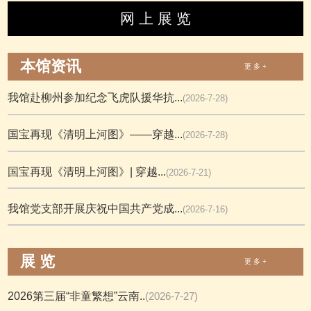
网 上 展 览
本馆资讯
更 多 +
我馆赴柳州参加纪念飞虎队援华抗...
(2026-7-28)
国宝再现《清明上河图》——穿越...
(2026-7-28)
国宝再现《清明上河图》| 穿越...
(2026-7-21)
我馆党支部开展庆祝中国共产党成...
(2026-7-16)
展 览
更 多 +
2026第三届“非童繁想”云南..
(2026-7-27)