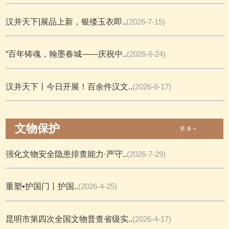
汉并天下|展品上新，银缕玉衣即..
(2026-7-15)
“百年铸魂，翰墨春城——庆祝中..
(2026-6-24)
汉并天下丨今日开展！百余件汉文..
(2026-6-17)
文物保护
更 多 +
强化文物安全隐患排查能力·严守..
(2026-7-29)
重塑•护国门丨护国..
(2026-4-25)
昆明市第四次全国文物普查省级实..
(2026-4-17)