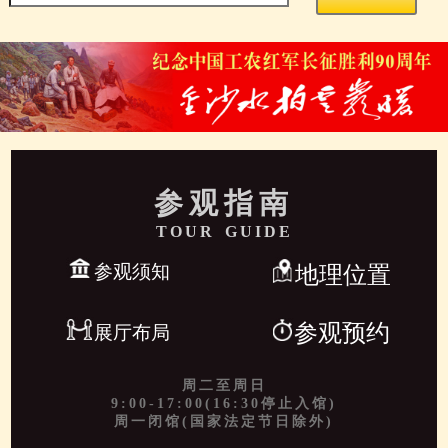
参观指南
TOUR GUIDE
参观须知
地理位置
参观预约
展厅布局
周二至周日
9:00-17:00(16:30停止入馆)
周一闭馆(国家法定节日除外)