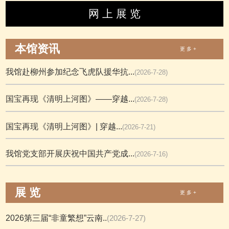
网 上 展 览
本馆资讯
更 多 +
我馆赴柳州参加纪念飞虎队援华抗...
(2026-7-28)
国宝再现《清明上河图》——穿越...
(2026-7-28)
国宝再现《清明上河图》| 穿越...
(2026-7-21)
我馆党支部开展庆祝中国共产党成...
(2026-7-16)
展 览
更 多 +
2026第三届“非童繁想”云南..
(2026-7-27)