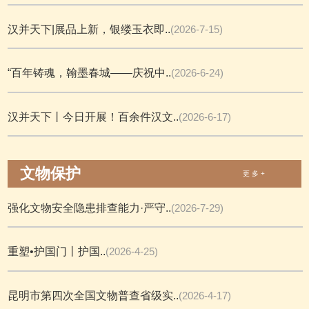
汉并天下|展品上新，银缕玉衣即..
(2026-7-15)
“百年铸魂，翰墨春城——庆祝中..
(2026-6-24)
汉并天下丨今日开展！百余件汉文..
(2026-6-17)
文物保护
更 多 +
强化文物安全隐患排查能力·严守..
(2026-7-29)
重塑•护国门丨护国..
(2026-4-25)
昆明市第四次全国文物普查省级实..
(2026-4-17)