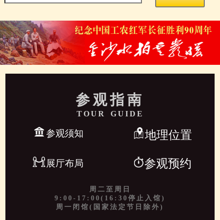
参观指南
TOUR GUIDE
参观须知
地理位置
参观预约
展厅布局
周二至周日
9:00-17:00(16:30停止入馆)
周一闭馆(国家法定节日除外)