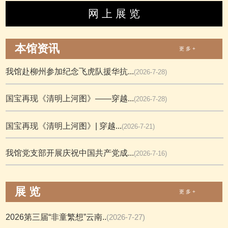
网 上 展 览
本馆资讯
更 多 +
我馆赴柳州参加纪念飞虎队援华抗...
(2026-7-28)
国宝再现《清明上河图》——穿越...
(2026-7-28)
国宝再现《清明上河图》| 穿越...
(2026-7-21)
我馆党支部开展庆祝中国共产党成...
(2026-7-16)
展 览
更 多 +
2026第三届“非童繁想”云南..
(2026-7-27)