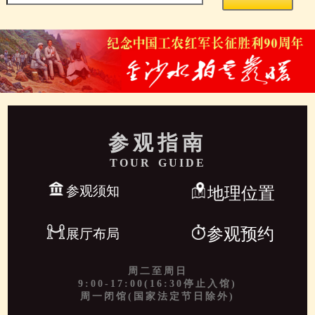
参观指南
TOUR GUIDE
参观须知
地理位置
参观预约
展厅布局
周二至周日
9:00-17:00(16:30停止入馆)
周一闭馆(国家法定节日除外)