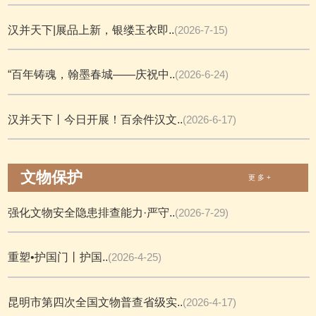
汉并天下|展品上新，银缕玉衣即..
(2026-7-15)
“百年铸魂，翰墨春城——庆祝中..
(2026-6-24)
汉并天下丨今日开展！百余件汉文..
(2026-6-17)
文物保护
更 多 +
强化文物安全隐患排查能力·严守..
(2026-7-29)
重塑•护国门丨护国..
(2026-4-25)
昆明市第四次全国文物普查省级实..
(2026-4-17)