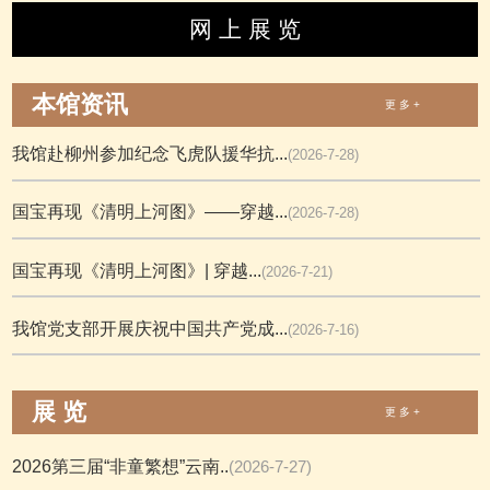
网 上 展 览
本馆资讯
更 多 +
我馆赴柳州参加纪念飞虎队援华抗...
(2026-7-28)
国宝再现《清明上河图》——穿越...
(2026-7-28)
国宝再现《清明上河图》| 穿越...
(2026-7-21)
我馆党支部开展庆祝中国共产党成...
(2026-7-16)
展 览
更 多 +
2026第三届“非童繁想”云南..
(2026-7-27)