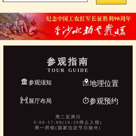
参观指南
TOUR GUIDE
参观须知
地理位置
参观预约
展厅布局
周二至周日
9:00-17:00(16:30停止入馆)
周一闭馆(国家法定节日除外)