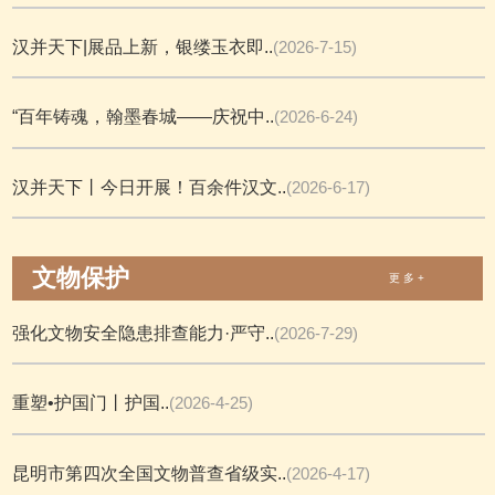
汉并天下|展品上新，银缕玉衣即..
(2026-7-15)
“百年铸魂，翰墨春城——庆祝中..
(2026-6-24)
汉并天下丨今日开展！百余件汉文..
(2026-6-17)
文物保护
更 多 +
强化文物安全隐患排查能力·严守..
(2026-7-29)
重塑•护国门丨护国..
(2026-4-25)
昆明市第四次全国文物普查省级实..
(2026-4-17)