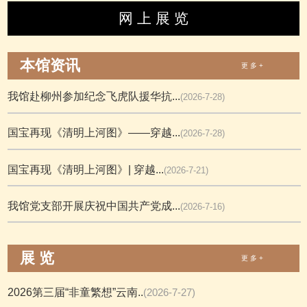
网 上 展 览
本馆资讯
更 多 +
我馆赴柳州参加纪念飞虎队援华抗...
(2026-7-28)
国宝再现《清明上河图》——穿越...
(2026-7-28)
国宝再现《清明上河图》| 穿越...
(2026-7-21)
我馆党支部开展庆祝中国共产党成...
(2026-7-16)
展 览
更 多 +
2026第三届“非童繁想”云南..
(2026-7-27)