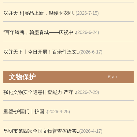
汉并天下|展品上新，银缕玉衣即..
(2026-7-15)
“百年铸魂，翰墨春城——庆祝中..
(2026-6-24)
汉并天下丨今日开展！百余件汉文..
(2026-6-17)
文物保护
更 多 +
强化文物安全隐患排查能力·严守..
(2026-7-29)
重塑•护国门丨护国..
(2026-4-25)
昆明市第四次全国文物普查省级实..
(2026-4-17)