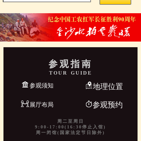
参观指南
TOUR GUIDE
参观须知
地理位置
参观预约
展厅布局
周二至周日
9:00-17:00(16:30停止入馆)
周一闭馆(国家法定节日除外)