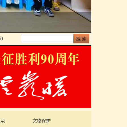
)
活动
文物保护