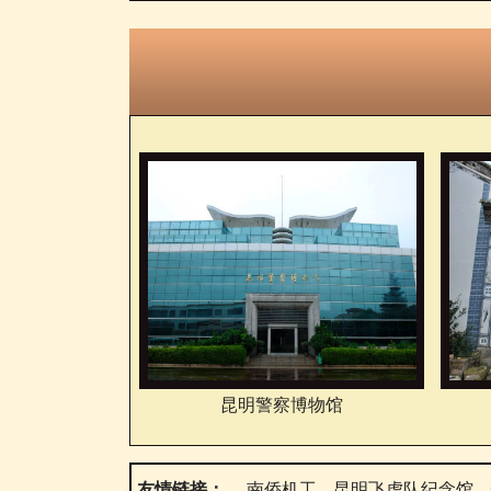
昆明警察博物馆
友情链接：
南侨机工
昆明飞虎队纪念馆