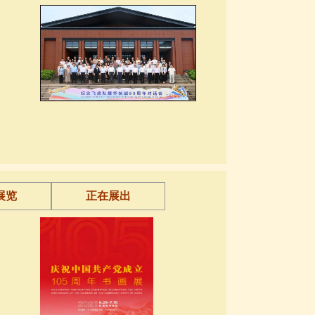
展览
正在展出