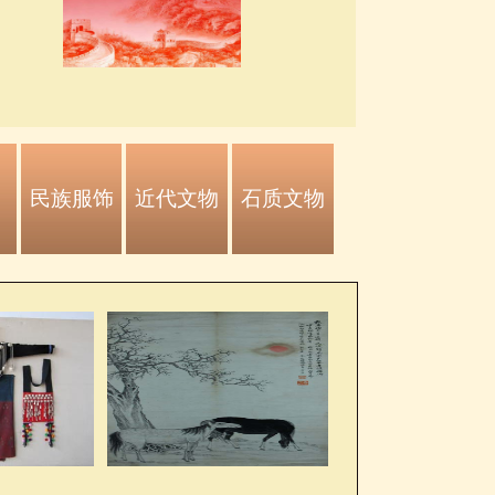
民族服饰
近代文物
石质文物