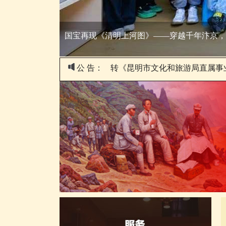
国宝再现《清明上河图》——穿越千年汴京，
公 告：
转《昆明市文化和旅游局直属事业