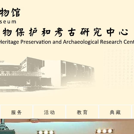
服 务
活 动
教 育
典 藏