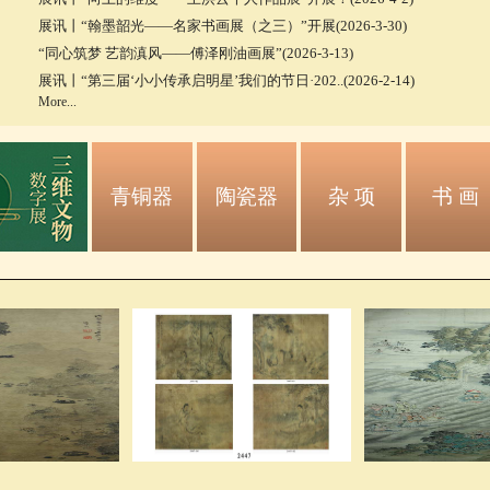
展讯丨“翰墨韶光——名家书画展（之三）”开展(2026-3-30)
“同心筑梦 艺韵滇风——傅泽刚油画展”(2026-3-13)
展讯丨“第三届‘小小传承启明星’我们的节日·202..(2026-2-14)
More...
青铜器
陶瓷器
杂 项
书 画