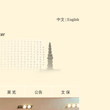
中文
|
English
展 览
公告
文 保