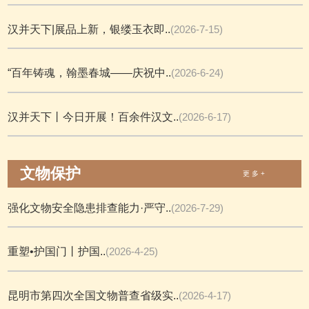
汉并天下|展品上新，银缕玉衣即..
(2026-7-15)
“百年铸魂，翰墨春城——庆祝中..
(2026-6-24)
汉并天下丨今日开展！百余件汉文..
(2026-6-17)
文物保护
更 多 +
强化文物安全隐患排查能力·严守..
(2026-7-29)
重塑•护国门丨护国..
(2026-4-25)
昆明市第四次全国文物普查省级实..
(2026-4-17)