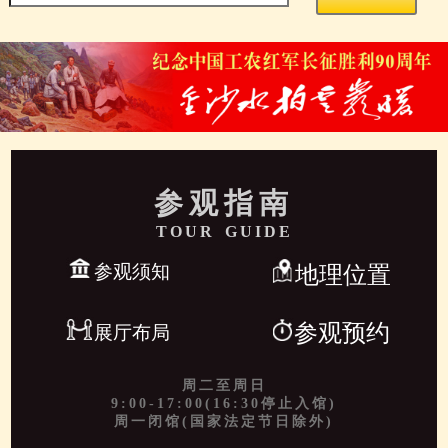
参观指南
TOUR GUIDE
参观须知
地理位置
参观预约
展厅布局
周二至周日
9:00-17:00(16:30停止入馆)
周一闭馆(国家法定节日除外)