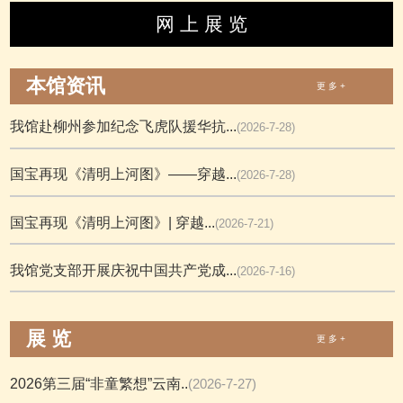
网 上 展 览
本馆资讯
更 多 +
我馆赴柳州参加纪念飞虎队援华抗...
(2026-7-28)
国宝再现《清明上河图》——穿越...
(2026-7-28)
国宝再现《清明上河图》| 穿越...
(2026-7-21)
我馆党支部开展庆祝中国共产党成...
(2026-7-16)
展 览
更 多 +
2026第三届“非童繁想”云南..
(2026-7-27)