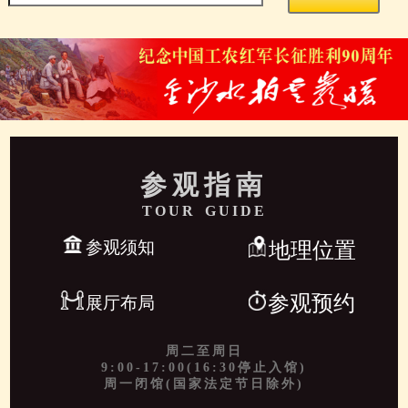
参观指南
TOUR GUIDE
参观须知
地理位置
参观预约
展厅布局
周二至周日
9:00-17:00(16:30停止入馆)
周一闭馆(国家法定节日除外)