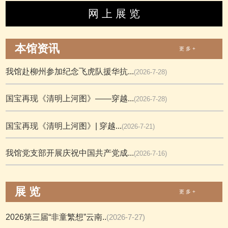
网 上 展 览
本馆资讯
更 多 +
我馆赴柳州参加纪念飞虎队援华抗...
(2026-7-28)
国宝再现《清明上河图》——穿越...
(2026-7-28)
国宝再现《清明上河图》| 穿越...
(2026-7-21)
我馆党支部开展庆祝中国共产党成...
(2026-7-16)
展 览
更 多 +
2026第三届“非童繁想”云南..
(2026-7-27)