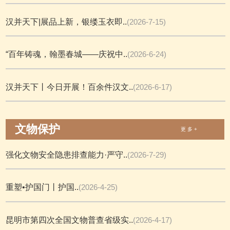
汉并天下|展品上新，银缕玉衣即..
(2026-7-15)
“百年铸魂，翰墨春城——庆祝中..
(2026-6-24)
汉并天下丨今日开展！百余件汉文..
(2026-6-17)
文物保护
更 多 +
强化文物安全隐患排查能力·严守..
(2026-7-29)
重塑•护国门丨护国..
(2026-4-25)
昆明市第四次全国文物普查省级实..
(2026-4-17)