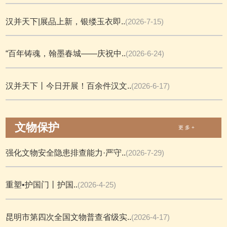
汉并天下|展品上新，银缕玉衣即..
(2026-7-15)
“百年铸魂，翰墨春城——庆祝中..
(2026-6-24)
汉并天下丨今日开展！百余件汉文..
(2026-6-17)
文物保护
更 多 +
强化文物安全隐患排查能力·严守..
(2026-7-29)
重塑•护国门丨护国..
(2026-4-25)
昆明市第四次全国文物普查省级实..
(2026-4-17)