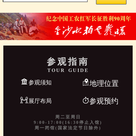
参观指南
TOUR GUIDE
参观须知
地理位置
参观预约
展厅布局
周二至周日
9:00-17:00(16:30停止入馆)
周一闭馆(国家法定节日除外)