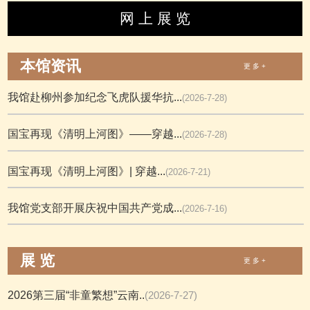
网 上 展 览
本馆资讯
更 多 +
我馆赴柳州参加纪念飞虎队援华抗...
(2026-7-28)
国宝再现《清明上河图》——穿越...
(2026-7-28)
国宝再现《清明上河图》| 穿越...
(2026-7-21)
我馆党支部开展庆祝中国共产党成...
(2026-7-16)
展 览
更 多 +
2026第三届“非童繁想”云南..
(2026-7-27)