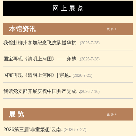
网 上 展 览
本馆资讯
更 多 +
我馆赴柳州参加纪念飞虎队援华抗...
(2026-7-28)
国宝再现《清明上河图》——穿越...
(2026-7-28)
国宝再现《清明上河图》| 穿越...
(2026-7-21)
我馆党支部开展庆祝中国共产党成...
(2026-7-16)
展 览
更 多 +
2026第三届“非童繁想”云南..
(2026-7-27)