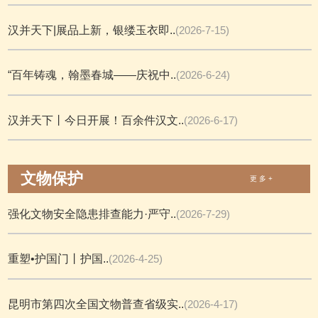
汉并天下|展品上新，银缕玉衣即..
(2026-7-15)
“百年铸魂，翰墨春城——庆祝中..
(2026-6-24)
汉并天下丨今日开展！百余件汉文..
(2026-6-17)
文物保护
更 多 +
强化文物安全隐患排查能力·严守..
(2026-7-29)
重塑•护国门丨护国..
(2026-4-25)
昆明市第四次全国文物普查省级实..
(2026-4-17)