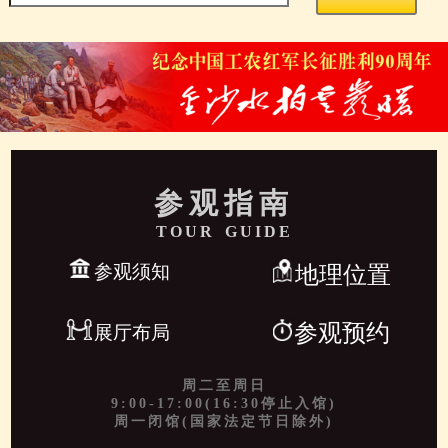
参观指南
TOUR GUIDE
参观须知
地理位置
参观预约
展厅布局
周二至周日
9:00-17:00(16:30停止入馆)
周一闭馆(国家法定节日除外)