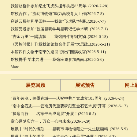
我馆赴柳州参加纪念飞虎队援华抗战85周年..(2026-7-28)
馆校合作，“流动博物馆”助力高校育人工作(2026-7-8)
穿越云层的和平回响——我馆“飞虎队”特展..(2026-7-7)
我馆受邀参加“首届昆明学与昆明记忆学术研..(2026-7-1)
“吉金万里”一隅滇辉——我馆四件青铜文物..(2026-6-18)
《民族时报》刊载我馆馆校合作开展“大思政..(2026-5-21)
本馆四件文物于南宁的巡回“演出”圆满收官(2026-5-11)
馆校携手 学术共进 ——我馆应邀参加西南..(2026-5-6)
More...
展览回顾
展览预告
网上
“百年铸魂，翰墨春城——庆祝中共产党成立105周年..(2026-6-24)
“南中金石志——云南历代重要碑刻暨金石艺术展”开幕..(2026-6-17)
“择扇而行——名家书画成扇展”开展！(2026-6-5)
童心逐梦庆六一，万众一心向未来(2026-5-29)
展讯丨“时代的镌刻——昆明市博物馆藏史一先生版画精..(2026-5-9)
展讯丨“向上的维度——王洪云个人作品展”开展！(2026-4-2)