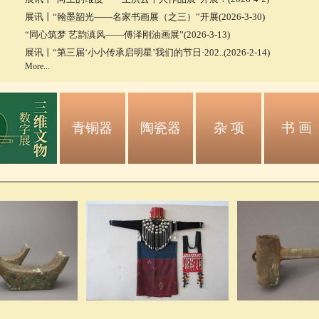
展讯丨“翰墨韶光——名家书画展（之三）”开展(2026-3-30)
“同心筑梦 艺韵滇风——傅泽刚油画展”(2026-3-13)
展讯丨“第三届‘小小传承启明星’我们的节日·202..(2026-2-14)
More...
青铜器
陶瓷器
杂 项
书 画