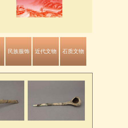
民族服饰
近代文物
石质文物