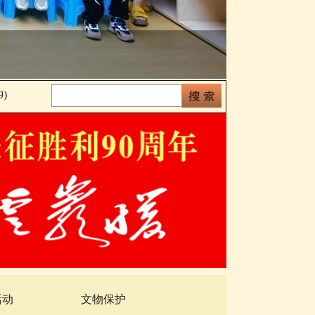
)
活动
文物保护