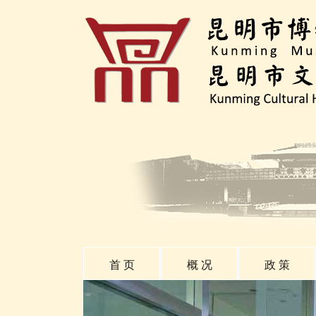
首 页
概 况
政 策