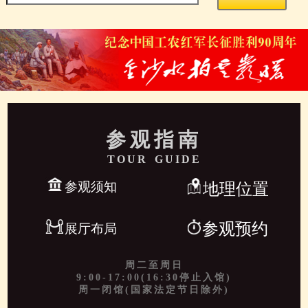
参观指南
TOUR GUIDE
参观须知
地理位置
参观预约
展厅布局
周二至周日
9:00-17:00(16:30停止入馆)
周一闭馆(国家法定节日除外)