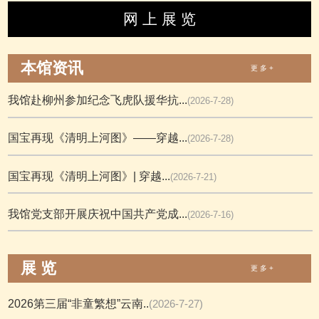
网 上 展 览
本馆资讯
更 多 +
我馆赴柳州参加纪念飞虎队援华抗...
(2026-7-28)
国宝再现《清明上河图》——穿越...
(2026-7-28)
国宝再现《清明上河图》| 穿越...
(2026-7-21)
我馆党支部开展庆祝中国共产党成...
(2026-7-16)
展 览
更 多 +
2026第三届“非童繁想”云南..
(2026-7-27)