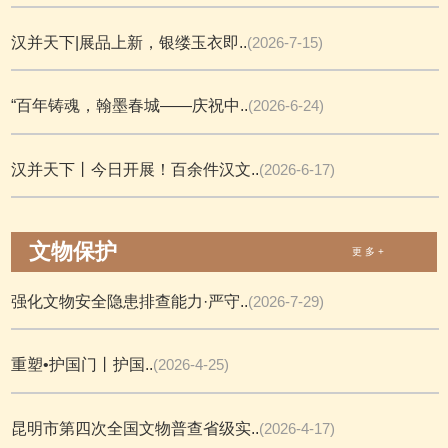
汉并天下|展品上新，银缕玉衣即..
(2026-7-15)
“百年铸魂，翰墨春城——庆祝中..
(2026-6-24)
汉并天下丨今日开展！百余件汉文..
(2026-6-17)
文物保护
更 多 +
强化文物安全隐患排查能力·严守..
(2026-7-29)
重塑•护国门丨护国..
(2026-4-25)
昆明市第四次全国文物普查省级实..
(2026-4-17)