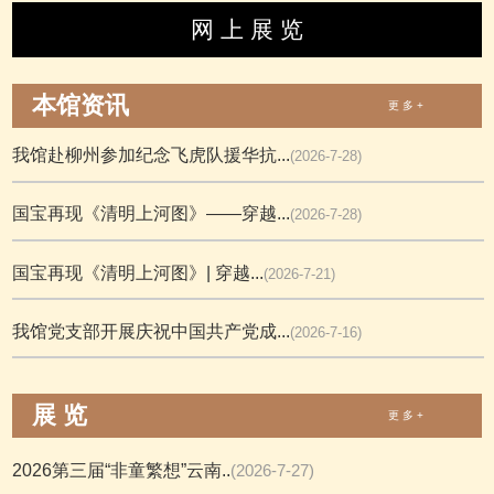
网 上 展 览
本馆资讯
更 多 +
我馆赴柳州参加纪念飞虎队援华抗...
(2026-7-28)
国宝再现《清明上河图》——穿越...
(2026-7-28)
国宝再现《清明上河图》| 穿越...
(2026-7-21)
我馆党支部开展庆祝中国共产党成...
(2026-7-16)
展 览
更 多 +
2026第三届“非童繁想”云南..
(2026-7-27)