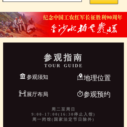
参观指南
TOUR GUIDE
参观须知
地理位置
参观预约
展厅布局
周二至周日
9:00-17:00(16:30停止入馆)
周一闭馆(国家法定节日除外)