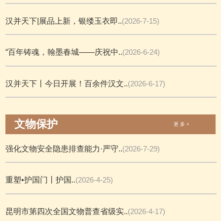
汉并天下|展品上新，银缕玉衣即..
(2026-7-15)
“百年铸魂，翰墨春城——庆祝中..
(2026-6-24)
汉并天下丨今日开展！百余件汉文..
(2026-6-17)
文物保护
更 多 +
强化文物安全隐患排查能力·严守..
(2026-7-29)
重塑•护国门丨护国..
(2026-4-25)
昆明市第四次全国文物普查省级实..
(2026-4-17)