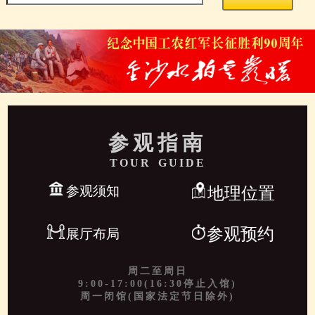
参观指南
TOUR GUIDE
参观须知
地理位置
参观预约
展厅布局
周二至周日
9:00-17:00(16:30停止入馆)
周一闭馆(国家法定节日除外)