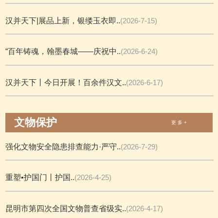
汉并天下|展品上新，银缕玉衣即..
(2026-7-15)
“百年铸魂，翰墨春城——庆祝中..
(2026-6-24)
汉并天下丨今日开展！百余件汉文..
(2026-6-17)
文物保护
更 多 +
强化文物安全隐患排查能力·严守..
(2026-7-29)
重塑•护国门丨护国..
(2026-4-25)
昆明市第四次全国文物普查省级实..
(2026-4-17)