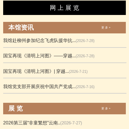
网 上 展 览
本馆资讯
更 多 +
我馆赴柳州参加纪念飞虎队援华抗...
(2026-7-28)
国宝再现《清明上河图》——穿越...
(2026-7-28)
国宝再现《清明上河图》| 穿越...
(2026-7-21)
我馆党支部开展庆祝中国共产党成...
(2026-7-16)
展 览
更 多 +
2026第三届“非童繁想”云南..
(2026-7-27)