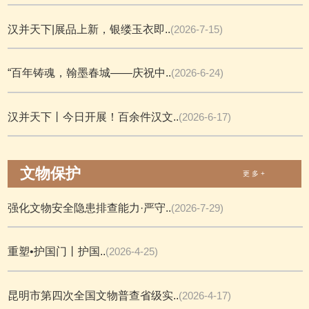
汉并天下|展品上新，银缕玉衣即..
(2026-7-15)
“百年铸魂，翰墨春城——庆祝中..
(2026-6-24)
汉并天下丨今日开展！百余件汉文..
(2026-6-17)
文物保护
更 多 +
强化文物安全隐患排查能力·严守..
(2026-7-29)
重塑•护国门丨护国..
(2026-4-25)
昆明市第四次全国文物普查省级实..
(2026-4-17)