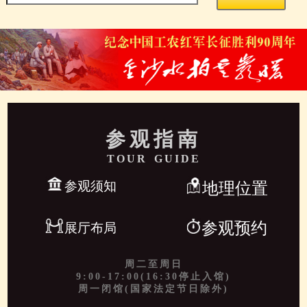
参观指南
TOUR GUIDE
参观须知
地理位置
参观预约
展厅布局
周二至周日
9:00-17:00(16:30停止入馆)
周一闭馆(国家法定节日除外)