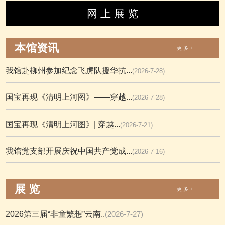
网 上 展 览
本馆资讯
更 多 +
我馆赴柳州参加纪念飞虎队援华抗...
(2026-7-28)
国宝再现《清明上河图》——穿越...
(2026-7-28)
国宝再现《清明上河图》| 穿越...
(2026-7-21)
我馆党支部开展庆祝中国共产党成...
(2026-7-16)
展 览
更 多 +
2026第三届“非童繁想”云南..
(2026-7-27)