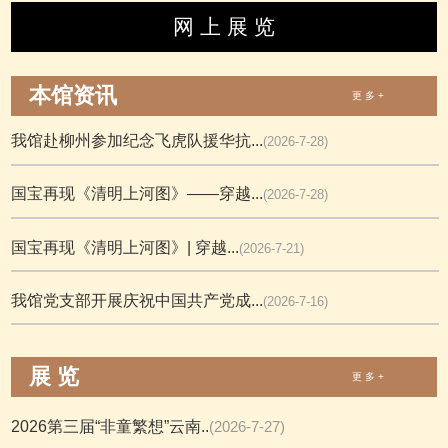
网 上 展 览
本馆资讯
更 多 +
我馆赴柳州参加纪念飞虎队援华抗...
(2026-7-28)
国宝再现《清明上河图》——穿越...
(2026-7-28)
国宝再现《清明上河图》| 穿越...
(2026-7-21)
我馆党支部开展庆祝中国共产党成...
(2026-7-16)
展 览
更 多 +
2026第三届“非童繁想”云南..
(2026-7-27)