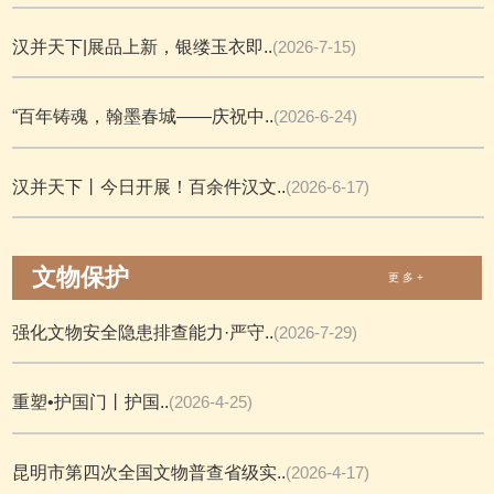
汉并天下|展品上新，银缕玉衣即..
(2026-7-15)
“百年铸魂，翰墨春城——庆祝中..
(2026-6-24)
汉并天下丨今日开展！百余件汉文..
(2026-6-17)
文物保护
更 多 +
强化文物安全隐患排查能力·严守..
(2026-7-29)
重塑•护国门丨护国..
(2026-4-25)
昆明市第四次全国文物普查省级实..
(2026-4-17)