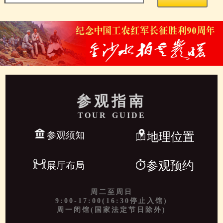
参观指南
TOUR GUIDE
参观须知
地理位置
参观预约
展厅布局
周二至周日
9:00-17:00(16:30停止入馆)
周一闭馆(国家法定节日除外)