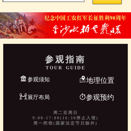
参观指南
TOUR GUIDE
参观须知
地理位置
参观预约
展厅布局
周二至周日
9:00-17:00(16:30停止入馆)
周一闭馆(国家法定节日除外)