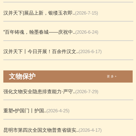
汉并天下|展品上新，银缕玉衣即..
(2026-7-15)
“百年铸魂，翰墨春城——庆祝中..
(2026-6-24)
汉并天下丨今日开展！百余件汉文..
(2026-6-17)
文物保护
更 多 +
强化文物安全隐患排查能力·严守..
(2026-7-29)
重塑•护国门丨护国..
(2026-4-25)
昆明市第四次全国文物普查省级实..
(2026-4-17)