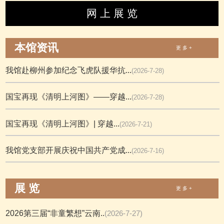
网 上 展 览
本馆资讯
更 多 +
我馆赴柳州参加纪念飞虎队援华抗...
(2026-7-28)
国宝再现《清明上河图》——穿越...
(2026-7-28)
国宝再现《清明上河图》| 穿越...
(2026-7-21)
我馆党支部开展庆祝中国共产党成...
(2026-7-16)
展 览
更 多 +
2026第三届“非童繁想”云南..
(2026-7-27)