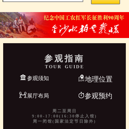
参观指南
TOUR GUIDE
参观须知
地理位置
参观预约
展厅布局
周二至周日
9:00-17:00(16:30停止入馆)
周一闭馆(国家法定节日除外)