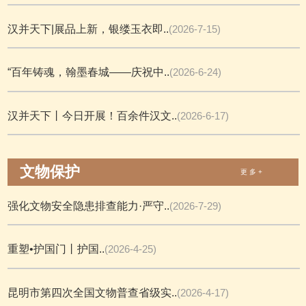
汉并天下|展品上新，银缕玉衣即..
(2026-7-15)
“百年铸魂，翰墨春城——庆祝中..
(2026-6-24)
汉并天下丨今日开展！百余件汉文..
(2026-6-17)
文物保护
更 多 +
强化文物安全隐患排查能力·严守..
(2026-7-29)
重塑•护国门丨护国..
(2026-4-25)
昆明市第四次全国文物普查省级实..
(2026-4-17)