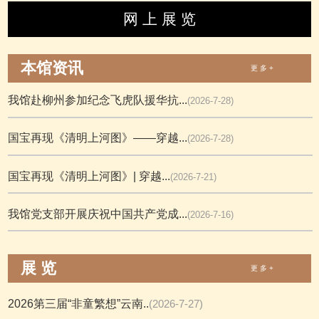
网 上 展 览
本馆资讯
更 多 +
我馆赴柳州参加纪念飞虎队援华抗...
(2026-7-28)
国宝再现《清明上河图》——穿越...
(2026-7-28)
国宝再现《清明上河图》| 穿越...
(2026-7-21)
我馆党支部开展庆祝中国共产党成...
(2026-7-16)
展 览
更 多 +
2026第三届“非童繁想”云南..
(2026-7-27)