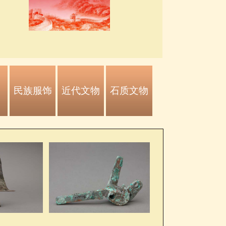
民族服饰
近代文物
石质文物