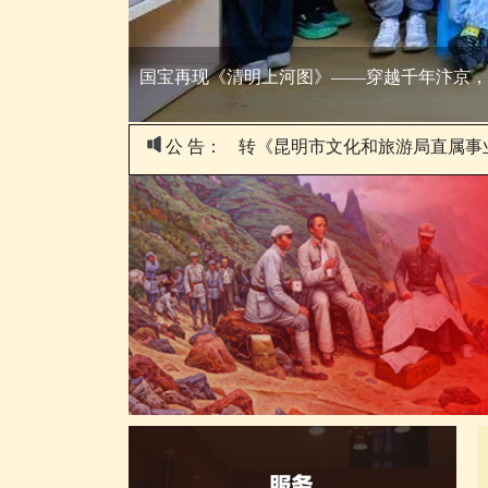
开展2026年全市文博系统消防安全培训
公 告：
转《昆明市文化和旅游局直属事业