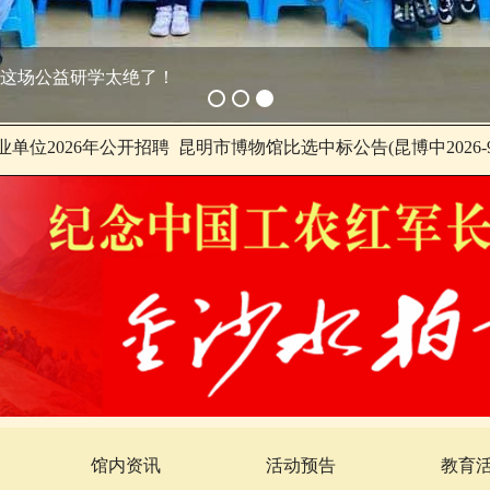
我馆赴柳州参加纪念飞虎队援华抗
单位2026年公开招聘
昆明市博物馆比选中标公告(昆博中2026-9
馆内资讯
活动预告
教育