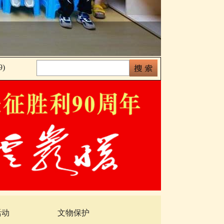
战85周年对话会
)
活动
文物保护