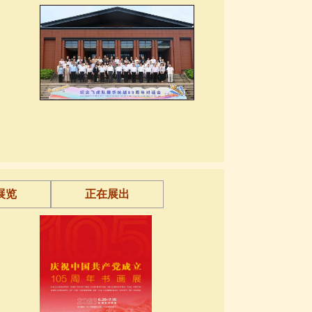
展览
正在展出