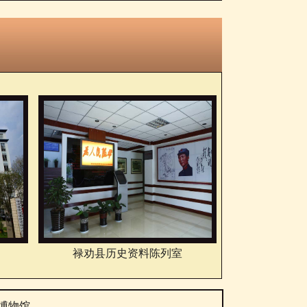
禄劝县历史资料陈列室
博物馆