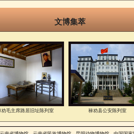
文博集萃
禄劝毛主席路居旧址陈列室
禄劝县公安陈列室
云南省博物馆
云南省民族博物馆
昆明动物博物馆
中国国家