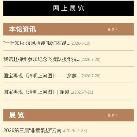
网 上 展 览
本馆资讯
更 多 +
“一叶知秋·滇风拾趣”我们在昆...
(2026-8-10)
我馆赴柳州参加纪念飞虎队援华抗...
(2026-7-28)
国宝再现《清明上河图》——穿越...
(2026-7-28)
国宝再现《清明上河图》| 穿越...
(2026-7-21)
展 览
更 多 +
2026第三届“非童繁想”云南..
(2026-7-27)