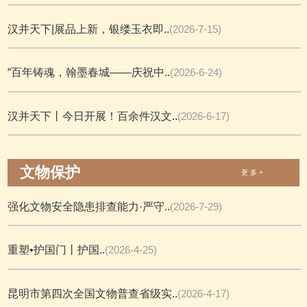
汉并天下|展品上新，银缕玉衣即..
(2026-7-15)
“百年铸魂，翰墨春城——庆祝中..
(2026-6-24)
汉并天下丨今日开展！百余件汉文..
(2026-6-17)
文物保护
更 多 +
强化文物安全隐患排查能力·严守..
(2026-7-29)
重塑•护国门丨护国..
(2026-4-25)
昆明市第四次全国文物普查省级实..
(2026-4-17)