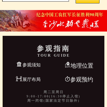
参观指南
TOUR GUIDE
参观须知
地理位置
参观预约
展厅布局
周二至周日
9:00-17:00(16:30停止入馆)
周一闭馆(国家法定节日除外)