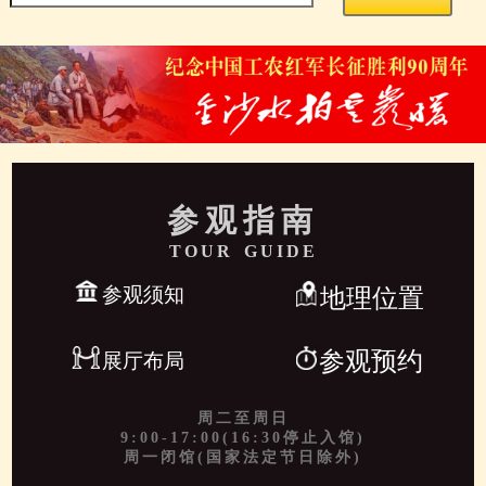
参观指南
TOUR GUIDE
参观须知
地理位置
参观预约
展厅布局
周二至周日
9:00-17:00(16:30停止入馆)
周一闭馆(国家法定节日除外)