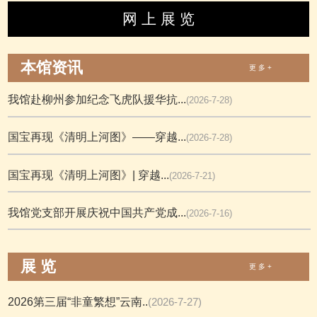
网 上 展 览
本馆资讯
更 多 +
我馆赴柳州参加纪念飞虎队援华抗...
(2026-7-28)
国宝再现《清明上河图》——穿越...
(2026-7-28)
国宝再现《清明上河图》| 穿越...
(2026-7-21)
我馆党支部开展庆祝中国共产党成...
(2026-7-16)
展 览
更 多 +
2026第三届“非童繁想”云南..
(2026-7-27)