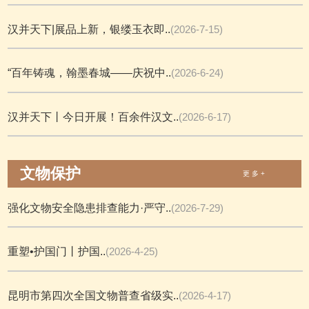
汉并天下|展品上新，银缕玉衣即..
(2026-7-15)
“百年铸魂，翰墨春城——庆祝中..
(2026-6-24)
汉并天下丨今日开展！百余件汉文..
(2026-6-17)
文物保护
更 多 +
强化文物安全隐患排查能力·严守..
(2026-7-29)
重塑•护国门丨护国..
(2026-4-25)
昆明市第四次全国文物普查省级实..
(2026-4-17)