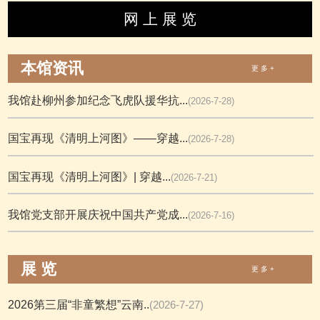
网 上 展 览
本馆资讯
更 多 +
我馆赴柳州参加纪念飞虎队援华抗...
(2026-7-28)
国宝再现《清明上河图》——穿越...
(2026-7-28)
国宝再现《清明上河图》| 穿越...
(2026-7-21)
我馆党支部开展庆祝中国共产党成...
(2026-7-16)
展 览
更 多 +
2026第三届“非童繁想”云南..
(2026-7-27)