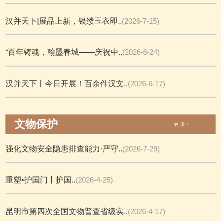
汉并天下|展品上新，银缕玉衣即..
(2026-7-15)
“百年铸魂，翰墨春城——庆祝中..
(2026-6-24)
汉并天下丨今日开展！百余件汉文..
(2026-6-17)
文物保护
更 多 +
强化文物安全隐患排查能力·严守..
(2026-7-29)
重塑•护国门丨护国..
(2026-4-25)
昆明市第四次全国文物普查省级实..
(2026-4-17)