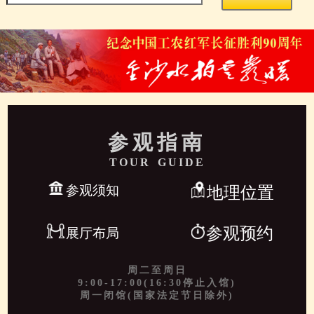
参观指南
TOUR GUIDE
参观须知
地理位置
参观预约
展厅布局
周二至周日
9:00-17:00(16:30停止入馆)
周一闭馆(国家法定节日除外)