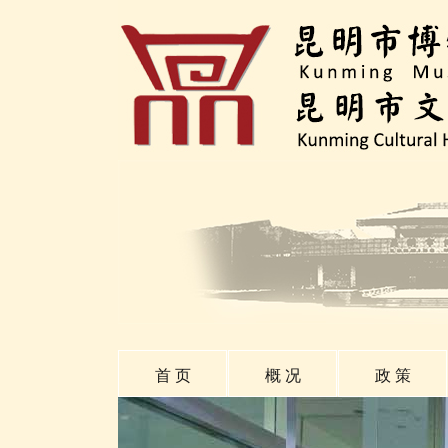
首 页
概 况
政 策