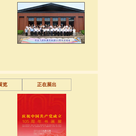
展览
正在展出