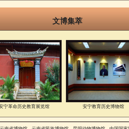
文博集萃
安宁革命历史教育展览馆
安宁教育历史博物馆
云南省博物馆
云南省民族博物馆
昆明动物博物馆
中国国家