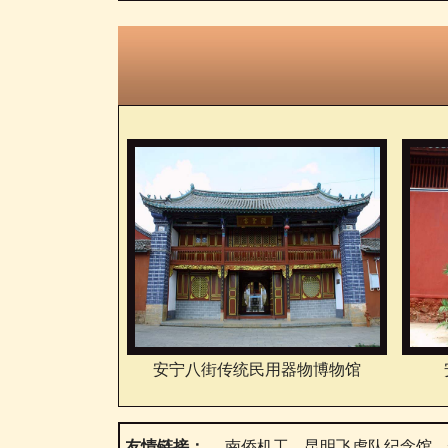
安宁八街传统民用器物博物馆
友情链接：
南侨机工
昆明飞虎队纪念馆