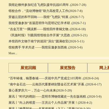
我馆赴柳州参加纪念飞虎队援华抗战85周年..(2026-7-28)
馆校合作，“流动博物馆”助力高校育人工作(2026-7-8)
穿越云层的和平回响——我馆“飞虎队”特展..(2026-7-7)
我馆受邀参加“首届昆明学与昆明记忆学术研..(2026-7-1)
“吉金万里”一隅滇辉——我馆四件青铜文物..(2026-6-18)
《民族时报》刊载我馆馆校合作开展“大思政..(2026-5-21)
本馆四件文物于南宁的巡回“演出”圆满收官(2026-5-11)
馆校携手 学术共进 ——我馆应邀参加西南..(2026-5-6)
More...
展览回顾
展览预告
网上
“百年铸魂，翰墨春城——庆祝中共产党成立105周年..(2026-6-24)
“南中金石志——云南历代重要碑刻暨金石艺术展”开幕..(2026-6-17)
童心逐梦庆六一，万众一心向未来(2026-5-29)
展讯丨“时代的镌刻——昆明市博物馆藏史一先生版画精..(2026-5-9)
展讯丨“向上的维度——王洪云个人作品展”开展！(2026-4-2)
展讯丨“翰墨韶光——名家书画展（之三）”开展(2026-3-30)