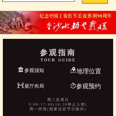
参观指南
TOUR GUIDE
参观须知
地理位置
参观预约
展厅布局
周二至周日
9:00-17:00(16:30停止入馆)
周一闭馆(国家法定节日除外)