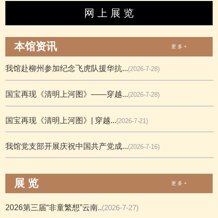
网 上 展 览
本馆资讯
更 多 +
我馆赴柳州参加纪念飞虎队援华抗...
(2026-7-28)
国宝再现《清明上河图》——穿越...
(2026-7-28)
国宝再现《清明上河图》| 穿越...
(2026-7-21)
我馆党支部开展庆祝中国共产党成...
(2026-7-16)
展 览
更 多 +
2026第三届“非童繁想”云南..
(2026-7-27)