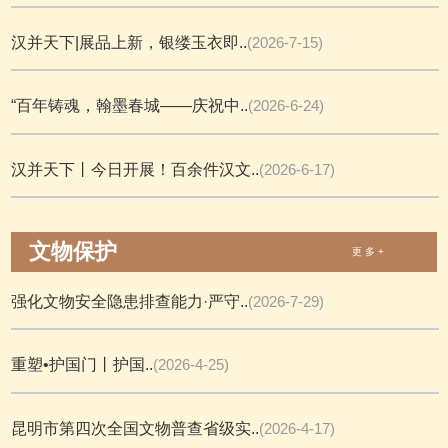
汉并天下|展品上新，银缕玉衣即..
(2026-7-15)
“百年铸魂，翰墨春城——庆祝中..
(2026-6-24)
汉并天下丨今日开展！百余件汉文..
(2026-6-17)
文物保护
更 多 +
强化文物安全隐患排查能力·严守..
(2026-7-29)
重塑•护国门丨护国..
(2026-4-25)
昆明市第四次全国文物普查省级实..
(2026-4-17)