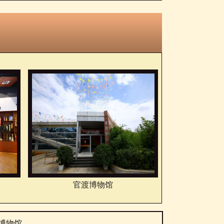
官渡博物馆
博物馆