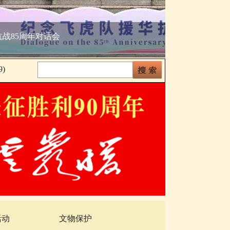
我馆赴柳州参加
)
活动
文物保护