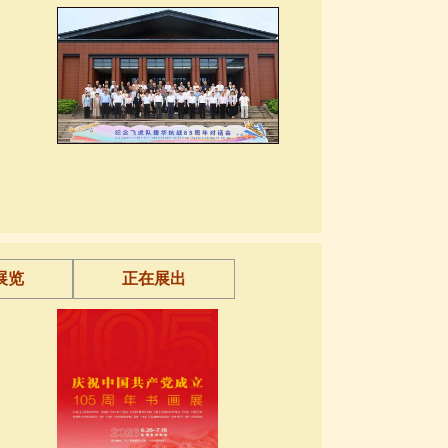
展览
正在展出