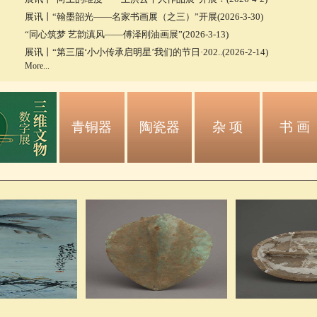
展讯丨“翰墨韶光——名家书画展（之三）”开展(2026-3-30)
“同心筑梦 艺韵滇风——傅泽刚油画展”(2026-3-13)
展讯丨“第三届‘小小传承启明星’我们的节日·202..(2026-2-14)
More...
青铜器
陶瓷器
杂 项
书 画