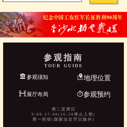
参观指南
TOUR GUIDE
参观须知
地理位置
参观预约
展厅布局
周二至周日
9:00-17:00(16:30停止入馆)
周一闭馆(国家法定节日除外)