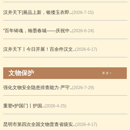
汉并天下|展品上新，银缕玉衣即..
(2026-7-15)
“百年铸魂，翰墨春城——庆祝中..
(2026-6-24)
汉并天下丨今日开展！百余件汉文..
(2026-6-17)
文物保护
更 多 +
强化文物安全隐患排查能力·严守..
(2026-7-29)
重塑•护国门丨护国..
(2026-4-25)
昆明市第四次全国文物普查省级实..
(2026-4-17)