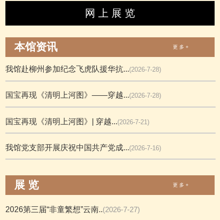
网 上 展 览
本馆资讯
更 多 +
我馆赴柳州参加纪念飞虎队援华抗...
(2026-7-28)
国宝再现《清明上河图》——穿越...
(2026-7-28)
国宝再现《清明上河图》| 穿越...
(2026-7-21)
我馆党支部开展庆祝中国共产党成...
(2026-7-16)
展 览
更 多 +
2026第三届“非童繁想”云南..
(2026-7-27)