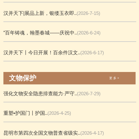
汉并天下|展品上新，银缕玉衣即..
(2026-7-15)
“百年铸魂，翰墨春城——庆祝中..
(2026-6-24)
汉并天下丨今日开展！百余件汉文..
(2026-6-17)
文物保护
更 多 +
强化文物安全隐患排查能力·严守..
(2026-7-29)
重塑•护国门丨护国..
(2026-4-25)
昆明市第四次全国文物普查省级实..
(2026-4-17)