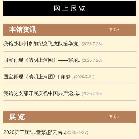
网 上 展 览
本馆资讯
更 多 +
我馆赴柳州参加纪念飞虎队援华抗...
(2026-7-28)
国宝再现《清明上河图》——穿越...
(2026-7-28)
国宝再现《清明上河图》| 穿越...
(2026-7-21)
我馆党支部开展庆祝中国共产党成...
(2026-7-16)
展 览
更 多 +
2026第三届“非童繁想”云南..
(2026-7-27)