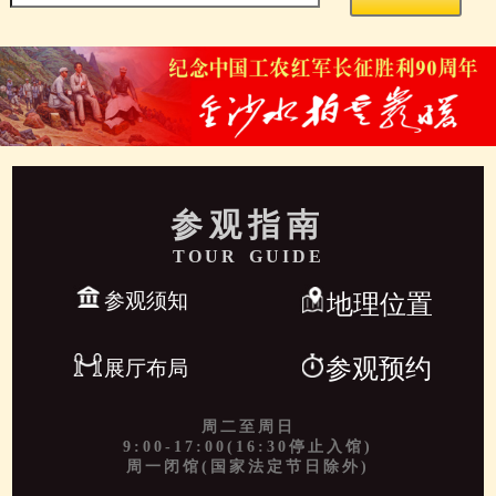
参观指南
TOUR GUIDE
参观须知
地理位置
参观预约
展厅布局
周二至周日
9:00-17:00(16:30停止入馆)
周一闭馆(国家法定节日除外)