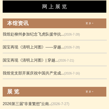
网 上 展 览
本馆资讯
更 多 +
我馆赴柳州参加纪念飞虎队援华抗...
(2026-7-28)
国宝再现《清明上河图》——穿越...
(2026-7-28)
国宝再现《清明上河图》| 穿越...
(2026-7-21)
我馆党支部开展庆祝中国共产党成...
(2026-7-16)
展 览
更 多 +
2026第三届“非童繁想”云南..
(2026-7-27)