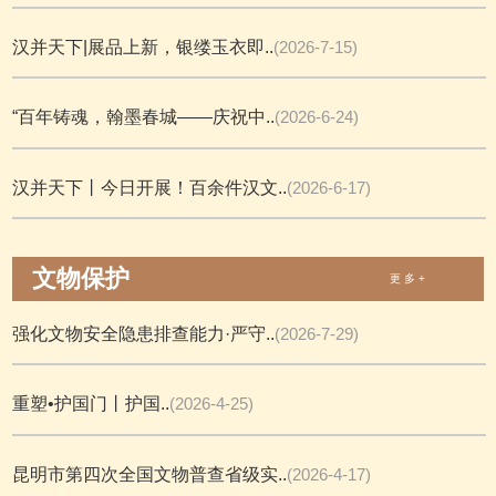
汉并天下|展品上新，银缕玉衣即..
(2026-7-15)
“百年铸魂，翰墨春城——庆祝中..
(2026-6-24)
汉并天下丨今日开展！百余件汉文..
(2026-6-17)
文物保护
更 多 +
强化文物安全隐患排查能力·严守..
(2026-7-29)
重塑•护国门丨护国..
(2026-4-25)
昆明市第四次全国文物普查省级实..
(2026-4-17)