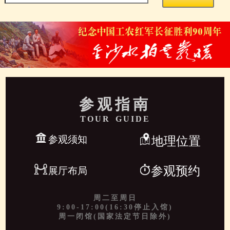
参观指南
TOUR GUIDE
参观须知
地理位置
参观预约
展厅布局
周二至周日
9:00-17:00(16:30停止入馆)
周一闭馆(国家法定节日除外)