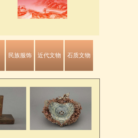
民族服饰
近代文物
石质文物