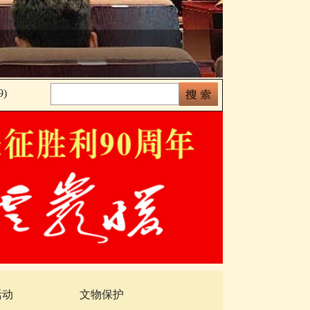
我馆赴柳州参加
)
活动
文物保护