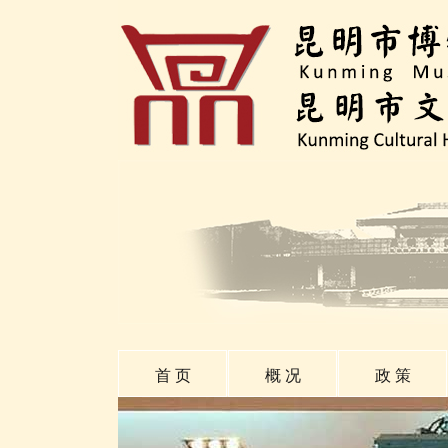
首 页
概 况
政 策