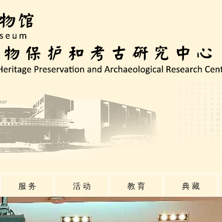
服 务
活 动
教 育
典 藏