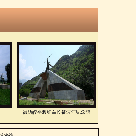
禄劝皎平渡红军长征渡江纪念馆
博物馆