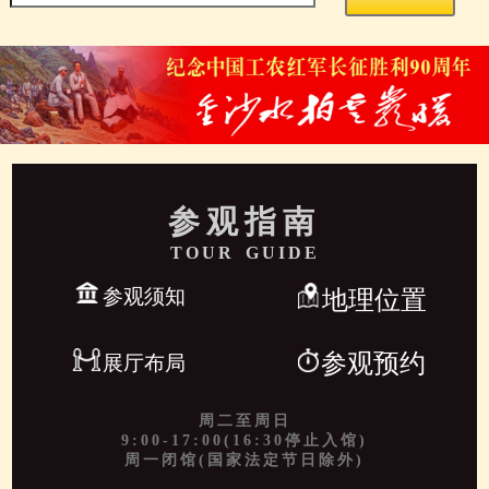
参观指南
TOUR GUIDE
参观须知
地理位置
参观预约
展厅布局
周二至周日
9:00-17:00(16:30停止入馆)
周一闭馆(国家法定节日除外)