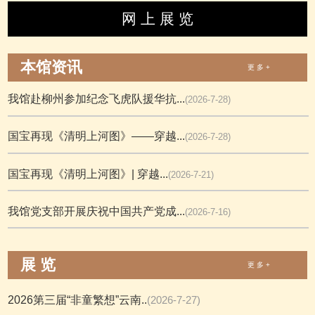
网 上 展 览
本馆资讯
更 多 +
我馆赴柳州参加纪念飞虎队援华抗...
(2026-7-28)
国宝再现《清明上河图》——穿越...
(2026-7-28)
国宝再现《清明上河图》| 穿越...
(2026-7-21)
我馆党支部开展庆祝中国共产党成...
(2026-7-16)
展 览
更 多 +
2026第三届“非童繁想”云南..
(2026-7-27)