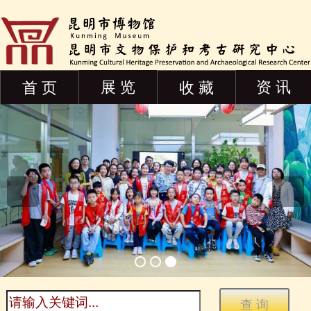
展 览
资 讯
首 页
收 藏