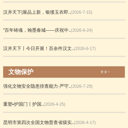
汉并天下|展品上新，银缕玉衣即..
(2026-7-15)
“百年铸魂，翰墨春城——庆祝中..
(2026-6-24)
汉并天下丨今日开展！百余件汉文..
(2026-6-17)
文物保护
更 多 +
强化文物安全隐患排查能力·严守..
(2026-7-29)
重塑•护国门丨护国..
(2026-4-25)
昆明市第四次全国文物普查省级实..
(2026-4-17)