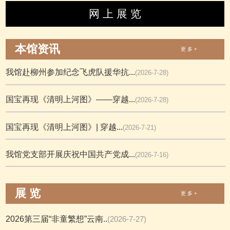
网 上 展 览
本馆资讯
更 多 +
我馆赴柳州参加纪念飞虎队援华抗...
(2026-7-28)
国宝再现《清明上河图》——穿越...
(2026-7-28)
国宝再现《清明上河图》| 穿越...
(2026-7-21)
我馆党支部开展庆祝中国共产党成...
(2026-7-16)
展 览
更 多 +
2026第三届“非童繁想”云南..
(2026-7-27)