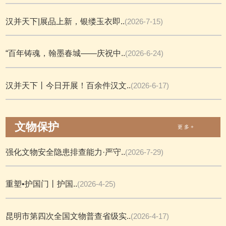
汉并天下|展品上新，银缕玉衣即..
(2026-7-15)
“百年铸魂，翰墨春城——庆祝中..
(2026-6-24)
汉并天下丨今日开展！百余件汉文..
(2026-6-17)
文物保护
更 多 +
强化文物安全隐患排查能力·严守..
(2026-7-29)
重塑•护国门丨护国..
(2026-4-25)
昆明市第四次全国文物普查省级实..
(2026-4-17)