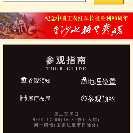
参观指南
TOUR GUIDE
参观须知
地理位置
参观预约
展厅布局
周二至周日
9:00-17:00(16:30停止入馆)
周一闭馆(国家法定节日除外)