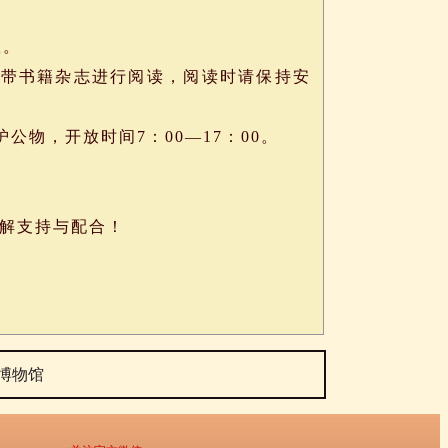
室。
带书籍杂志进行阅读，阅读时请保持安
物，开放时间7：00—17：00。
解支持与配合！
博物馆