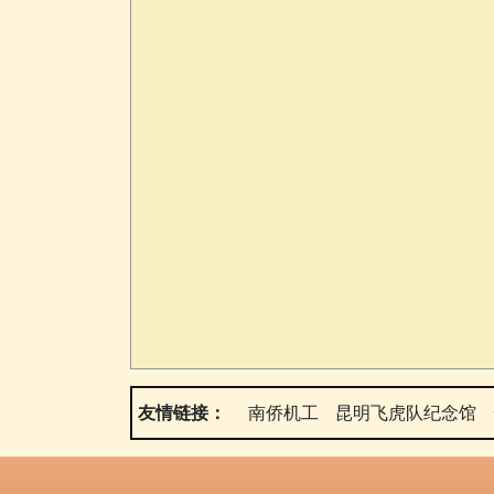
友情链接：
南侨机工
昆明飞虎队纪念馆