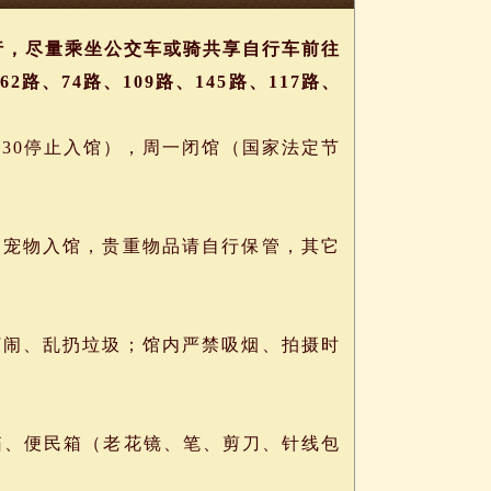
行，尽量乘坐公交车或骑共享自行车前往
、74路、109路、145路、117路、
：30停止入馆），周一闭馆（国家法定节
宠物入馆，贵重物品请自行保管，其它
闹、乱扔垃圾；馆内严禁吸烟、拍摄时
、便民箱（老花镜、笔、剪刀、针线包