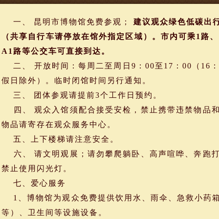
一、 昆明市博物馆免费参观；
建议观众绿色低碳出
（共享自行车请停放在馆外指定区域）。市内可乘1路、62路
A1路等公交车可直接到达。
二、 开放时间：每周二至周日9：00至17：00（16
假日除外）。临时闭馆时间另行通知。
三、 团体参观请提前3个工作日预约。
四、 观众入馆须配合接受安检，禁止携带违禁物品和
物品请寄存在观众服务中心。
五、上下楼梯请注意安全。
六、 请文明观展；请勿攀爬躺卧、高声喧哗、奔跑打
禁止使用闪光灯。
七、爱心服务
1、博物馆为观众免费提供饮用水、雨伞、急救小药箱
等）、卫生间等设施设备。