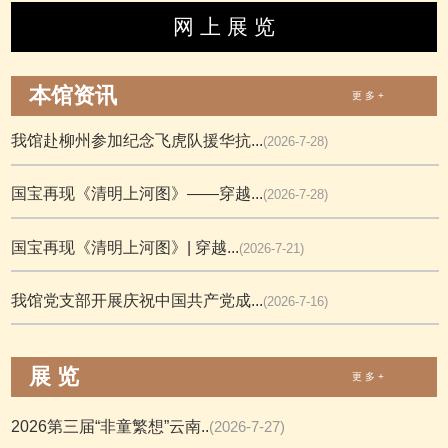
网 上 展 览
本馆资讯
更 多 +
我馆赴柳州参加纪念飞虎队援华抗...
(2026-7-28)
国宝再现《清明上河图》——穿越...
(2026-7-28)
国宝再现《清明上河图》| 穿越...
(2026-7-21)
我馆党支部开展庆祝中国共产党成...
(2026-7-16)
展 览
更 多 +
2026第三届“非童繁想”云南..
(2026-7-27)