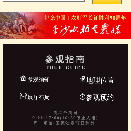
参观指南
TOUR GUIDE
参观须知
地理位置
参观预约
展厅布局
周二至周日
9:00-17:00(16:30停止入馆)
周一闭馆(国家法定节日除外)