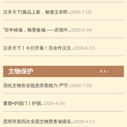
汉并天下|展品上新，银缕玉衣即..
(2026-7-15)
“百年铸魂，翰墨春城——庆祝中..
(2026-6-24)
汉并天下丨今日开展！百余件汉文..
(2026-6-17)
文物保护
更 多 +
强化文物安全隐患排查能力·严守..
(2026-7-29)
重塑•护国门丨护国..
(2026-4-25)
昆明市第四次全国文物普查省级实..
(2026-4-17)