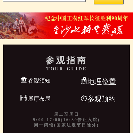
参观指南
TOUR GUIDE
参观须知
地理位置
参观预约
展厅布局
周二至周日
9:00-17:00(16:30停止入馆)
周一闭馆(国家法定节日除外)