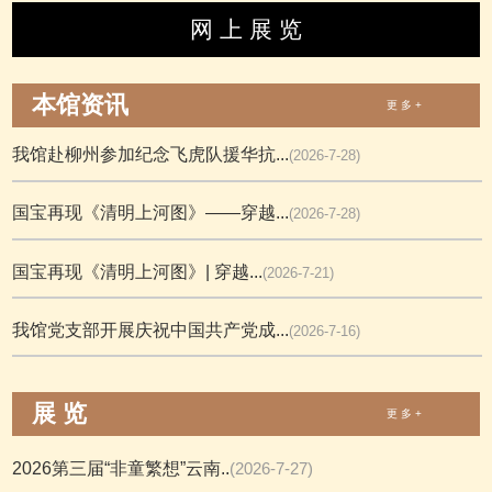
网 上 展 览
本馆资讯
更 多 +
我馆赴柳州参加纪念飞虎队援华抗...
(2026-7-28)
国宝再现《清明上河图》——穿越...
(2026-7-28)
国宝再现《清明上河图》| 穿越...
(2026-7-21)
我馆党支部开展庆祝中国共产党成...
(2026-7-16)
展 览
更 多 +
2026第三届“非童繁想”云南..
(2026-7-27)