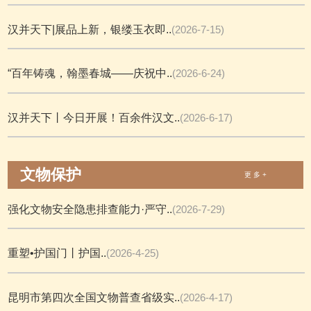
汉并天下|展品上新，银缕玉衣即..
(2026-7-15)
“百年铸魂，翰墨春城——庆祝中..
(2026-6-24)
汉并天下丨今日开展！百余件汉文..
(2026-6-17)
文物保护
更 多 +
强化文物安全隐患排查能力·严守..
(2026-7-29)
重塑•护国门丨护国..
(2026-4-25)
昆明市第四次全国文物普查省级实..
(2026-4-17)