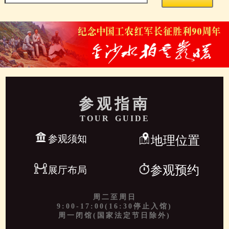
参观指南
TOUR GUIDE
参观须知
地理位置
参观预约
展厅布局
周二至周日
9:00-17:00(16:30停止入馆)
周一闭馆(国家法定节日除外)