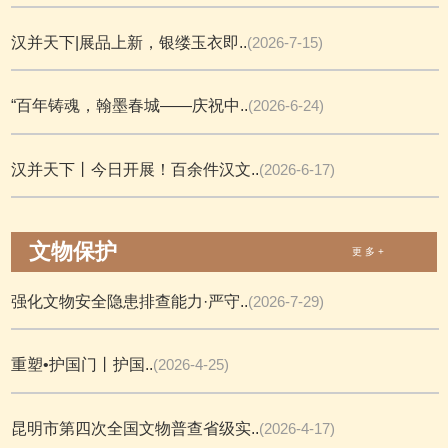
汉并天下|展品上新，银缕玉衣即..
(2026-7-15)
“百年铸魂，翰墨春城——庆祝中..
(2026-6-24)
汉并天下丨今日开展！百余件汉文..
(2026-6-17)
文物保护
更 多 +
强化文物安全隐患排查能力·严守..
(2026-7-29)
重塑•护国门丨护国..
(2026-4-25)
昆明市第四次全国文物普查省级实..
(2026-4-17)