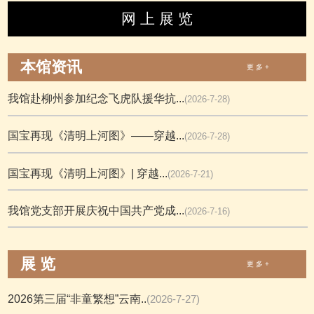
网 上 展 览
本馆资讯
更 多 +
我馆赴柳州参加纪念飞虎队援华抗...
(2026-7-28)
国宝再现《清明上河图》——穿越...
(2026-7-28)
国宝再现《清明上河图》| 穿越...
(2026-7-21)
我馆党支部开展庆祝中国共产党成...
(2026-7-16)
展 览
更 多 +
2026第三届“非童繁想”云南..
(2026-7-27)