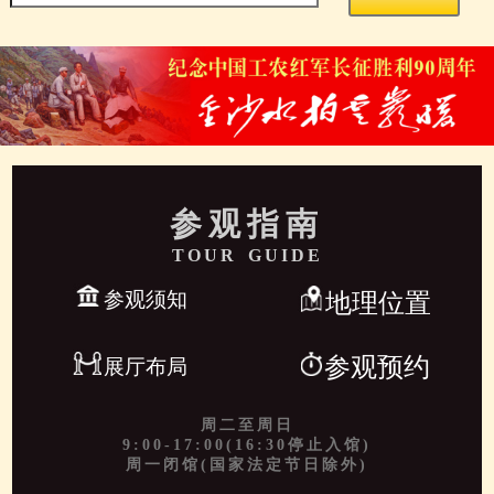
参观指南
TOUR GUIDE
参观须知
地理位置
参观预约
展厅布局
周二至周日
9:00-17:00(16:30停止入馆)
周一闭馆(国家法定节日除外)