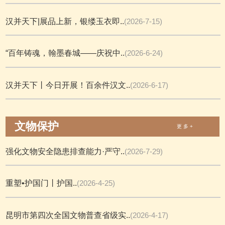
汉并天下|展品上新，银缕玉衣即..
(2026-7-15)
“百年铸魂，翰墨春城——庆祝中..
(2026-6-24)
汉并天下丨今日开展！百余件汉文..
(2026-6-17)
文物保护
更 多 +
强化文物安全隐患排查能力·严守..
(2026-7-29)
重塑•护国门丨护国..
(2026-4-25)
昆明市第四次全国文物普查省级实..
(2026-4-17)