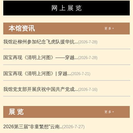
网 上 展 览
本馆资讯
更 多 +
我馆赴柳州参加纪念飞虎队援华抗...
(2026-7-28)
国宝再现《清明上河图》——穿越...
(2026-7-28)
国宝再现《清明上河图》| 穿越...
(2026-7-21)
我馆党支部开展庆祝中国共产党成...
(2026-7-16)
展 览
更 多 +
2026第三届“非童繁想”云南..
(2026-7-27)