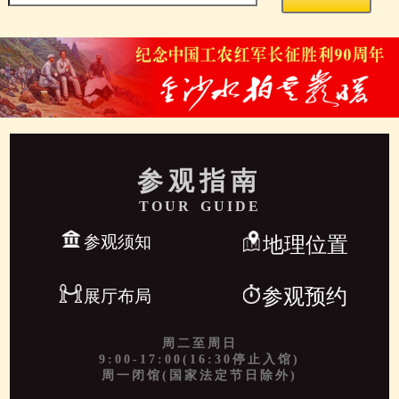
参观指南
TOUR GUIDE
参观须知
地理位置
参观预约
展厅布局
周二至周日
9:00-17:00(16:30停止入馆)
周一闭馆(国家法定节日除外)