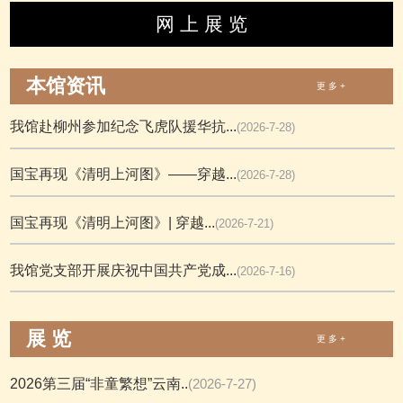
网 上 展 览
本馆资讯
更 多 +
我馆赴柳州参加纪念飞虎队援华抗...
(2026-7-28)
国宝再现《清明上河图》——穿越...
(2026-7-28)
国宝再现《清明上河图》| 穿越...
(2026-7-21)
我馆党支部开展庆祝中国共产党成...
(2026-7-16)
展 览
更 多 +
2026第三届“非童繁想”云南..
(2026-7-27)