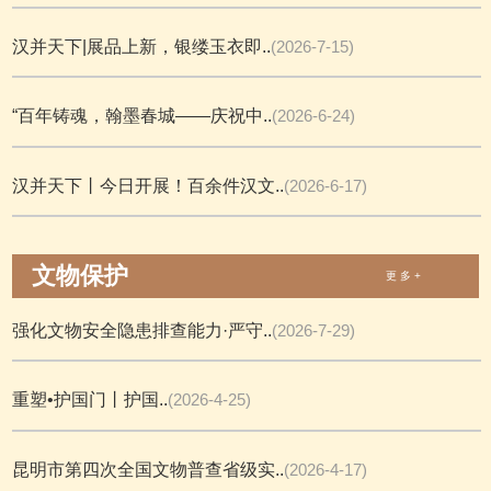
汉并天下|展品上新，银缕玉衣即..
(2026-7-15)
“百年铸魂，翰墨春城——庆祝中..
(2026-6-24)
汉并天下丨今日开展！百余件汉文..
(2026-6-17)
文物保护
更 多 +
强化文物安全隐患排查能力·严守..
(2026-7-29)
重塑•护国门丨护国..
(2026-4-25)
昆明市第四次全国文物普查省级实..
(2026-4-17)