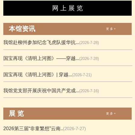
网 上 展 览
本馆资讯
更 多 +
我馆赴柳州参加纪念飞虎队援华抗...
(2026-7-28)
国宝再现《清明上河图》——穿越...
(2026-7-28)
国宝再现《清明上河图》| 穿越...
(2026-7-21)
我馆党支部开展庆祝中国共产党成...
(2026-7-16)
展 览
更 多 +
2026第三届“非童繁想”云南..
(2026-7-27)