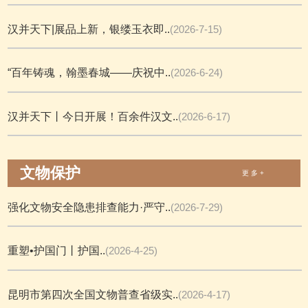
汉并天下|展品上新，银缕玉衣即..
(2026-7-15)
“百年铸魂，翰墨春城——庆祝中..
(2026-6-24)
汉并天下丨今日开展！百余件汉文..
(2026-6-17)
文物保护
更 多 +
强化文物安全隐患排查能力·严守..
(2026-7-29)
重塑•护国门丨护国..
(2026-4-25)
昆明市第四次全国文物普查省级实..
(2026-4-17)