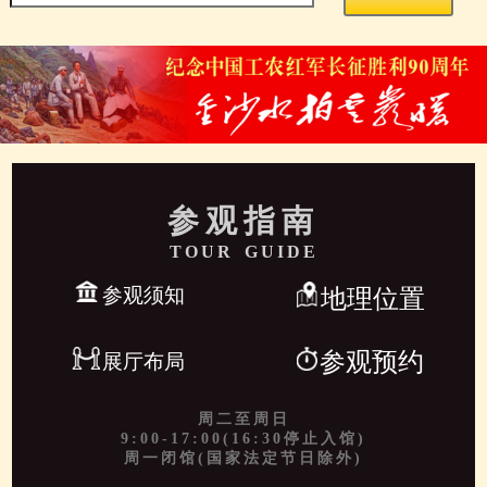
参观指南
TOUR GUIDE
参观须知
地理位置
参观预约
展厅布局
周二至周日
9:00-17:00(16:30停止入馆)
周一闭馆(国家法定节日除外)