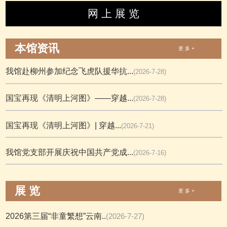
网 上 展 览
本馆资讯
更 多 +
我馆赴柳州参加纪念飞虎队援华抗...
(2026-7-28)
国宝再现《清明上河图》——穿越...
(2026-7-28)
国宝再现《清明上河图》| 穿越...
(2026-7-21)
我馆党支部开展庆祝中国共产党成...
(2026-7-16)
展 览
更 多 +
2026第三届“非童繁想”云南..
(2026-7-27)