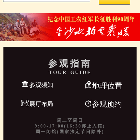
参观指南
TOUR GUIDE
参观须知
地理位置
参观预约
展厅布局
周二至周日
9:00-17:00(16:30停止入馆)
周一闭馆(国家法定节日除外)