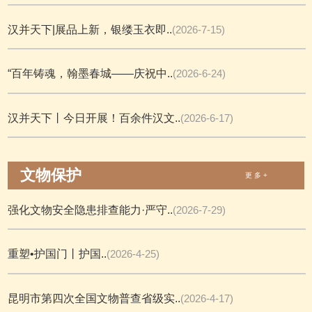
汉并天下|展品上新，银缕玉衣即..
(2026-7-15)
“百年铸魂，翰墨春城——庆祝中..
(2026-6-24)
汉并天下丨今日开展！百余件汉文..
(2026-6-17)
文物保护
更 多 +
强化文物安全隐患排查能力·严守..
(2026-7-29)
重塑•护国门丨护国..
(2026-4-25)
昆明市第四次全国文物普查省级实..
(2026-4-17)