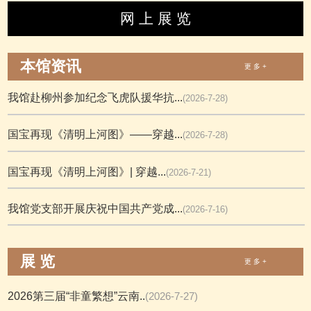
网 上 展 览
本馆资讯
更 多 +
我馆赴柳州参加纪念飞虎队援华抗...
(2026-7-28)
国宝再现《清明上河图》——穿越...
(2026-7-28)
国宝再现《清明上河图》| 穿越...
(2026-7-21)
我馆党支部开展庆祝中国共产党成...
(2026-7-16)
展 览
更 多 +
2026第三届“非童繁想”云南..
(2026-7-27)