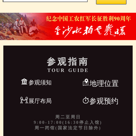
参观指南
TOUR GUIDE
参观须知
地理位置
参观预约
展厅布局
周二至周日
9:00-17:00(16:30停止入馆)
周一闭馆(国家法定节日除外)