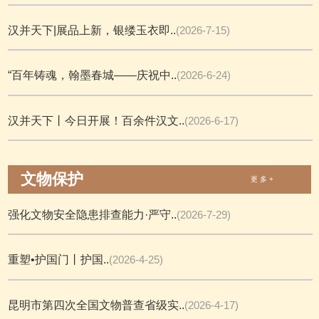
汉并天下|展品上新，银缕玉衣即..
(2026-7-15)
“百年铸魂，翰墨春城——庆祝中..
(2026-6-24)
汉并天下丨今日开展！百余件汉文..
(2026-6-17)
文物保护
更 多 +
强化文物安全隐患排查能力·严守..
(2026-7-29)
重塑•护国门丨护国..
(2026-4-25)
昆明市第四次全国文物普查省级实..
(2026-4-17)