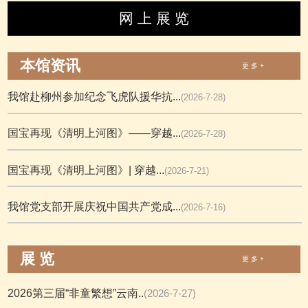
网 上 展 览
本馆资讯
更 多 +
我馆赴柳州参加纪念飞虎队援华抗...
(2026-7-28)
国宝再现《清明上河图》——穿越...
(2026-7-28)
国宝再现《清明上河图》| 穿越...
(2026-7-21)
我馆党支部开展庆祝中国共产党成...
(2026-7-16)
展 览
更 多 +
2026第三届“非童繁想”云南..
(2026-7-27)