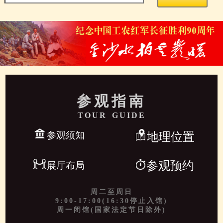
参观指南
TOUR GUIDE
参观须知
地理位置
参观预约
展厅布局
周二至周日
9:00-17:00(16:30停止入馆)
周一闭馆(国家法定节日除外)