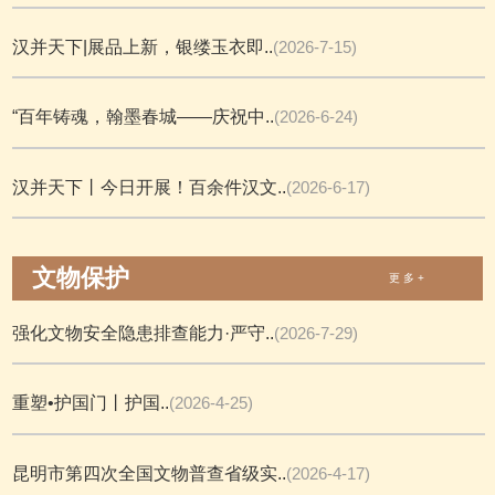
汉并天下|展品上新，银缕玉衣即..
(2026-7-15)
“百年铸魂，翰墨春城——庆祝中..
(2026-6-24)
汉并天下丨今日开展！百余件汉文..
(2026-6-17)
文物保护
更 多 +
强化文物安全隐患排查能力·严守..
(2026-7-29)
重塑•护国门丨护国..
(2026-4-25)
昆明市第四次全国文物普查省级实..
(2026-4-17)