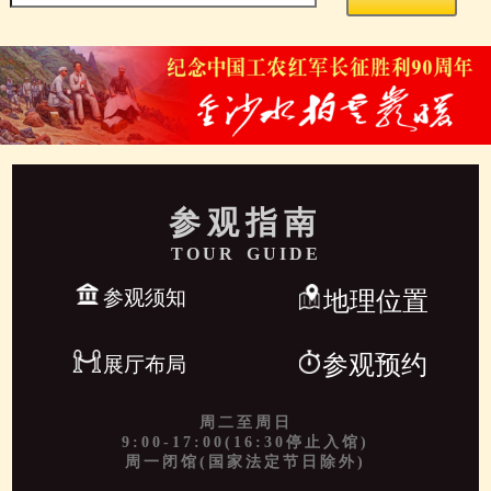
参观指南
TOUR GUIDE
参观须知
地理位置
参观预约
展厅布局
周二至周日
9:00-17:00(16:30停止入馆)
周一闭馆(国家法定节日除外)