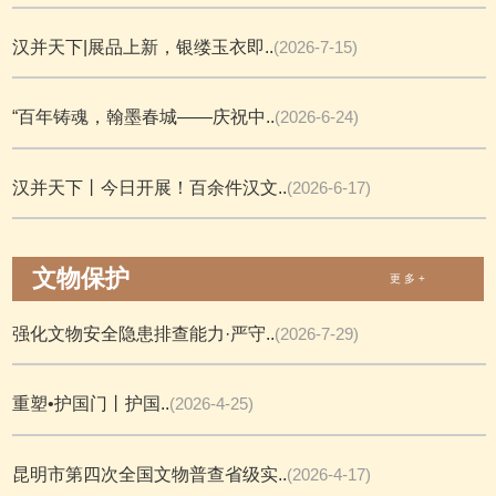
汉并天下|展品上新，银缕玉衣即..
(2026-7-15)
“百年铸魂，翰墨春城——庆祝中..
(2026-6-24)
汉并天下丨今日开展！百余件汉文..
(2026-6-17)
文物保护
更 多 +
强化文物安全隐患排查能力·严守..
(2026-7-29)
重塑•护国门丨护国..
(2026-4-25)
昆明市第四次全国文物普查省级实..
(2026-4-17)