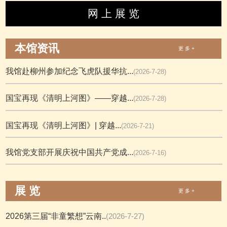
网 上 展 览
本馆资讯
更 多 +
我馆赴柳州参加纪念飞虎队援华抗...
(2026-7-28)
国宝再现《清明上河图》——穿越...
(2026-7-28)
国宝再现《清明上河图》| 穿越...
(2026-7-21)
我馆党支部开展庆祝中国共产党成...
(2026-7-16)
展 览
更 多 +
2026第三届“非童繁想”云南..
(2026-7-27)