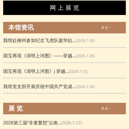
网 上 展 览
本馆资讯
更 多 +
我馆赴柳州参加纪念飞虎队援华抗...
(2026-7-28)
国宝再现《清明上河图》——穿越...
(2026-7-28)
国宝再现《清明上河图》| 穿越...
(2026-7-21)
我馆党支部开展庆祝中国共产党成...
(2026-7-16)
展 览
更 多 +
2026第三届“非童繁想”云南..
(2026-7-27)