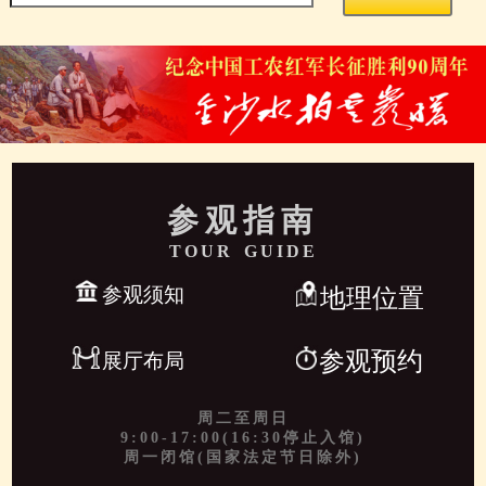
参观指南
TOUR GUIDE
参观须知
地理位置
参观预约
展厅布局
周二至周日
9:00-17:00(16:30停止入馆)
周一闭馆(国家法定节日除外)