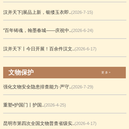
汉并天下|展品上新，银缕玉衣即..
(2026-7-15)
“百年铸魂，翰墨春城——庆祝中..
(2026-6-24)
汉并天下丨今日开展！百余件汉文..
(2026-6-17)
文物保护
更 多 +
强化文物安全隐患排查能力·严守..
(2026-7-29)
重塑•护国门丨护国..
(2026-4-25)
昆明市第四次全国文物普查省级实..
(2026-4-17)