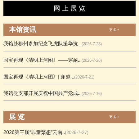
网 上 展 览
本馆资讯
更 多 +
我馆赴柳州参加纪念飞虎队援华抗...
(2026-7-28)
国宝再现《清明上河图》——穿越...
(2026-7-28)
国宝再现《清明上河图》| 穿越...
(2026-7-21)
我馆党支部开展庆祝中国共产党成...
(2026-7-16)
展 览
更 多 +
2026第三届“非童繁想”云南..
(2026-7-27)