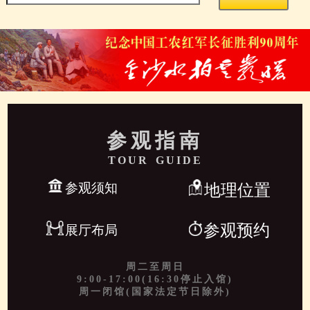
参观指南
TOUR GUIDE
参观须知
地理位置
参观预约
展厅布局
周二至周日
9:00-17:00(16:30停止入馆)
周一闭馆(国家法定节日除外)