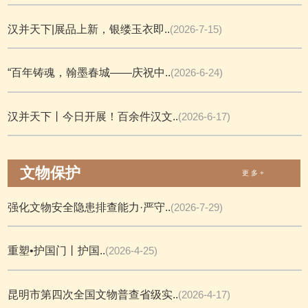
汉并天下|展品上新，银缕玉衣即..
(2026-7-15)
“百年铸魂，翰墨春城——庆祝中..
(2026-6-24)
汉并天下丨今日开展！百余件汉文..
(2026-6-17)
文物保护
更 多 +
强化文物安全隐患排查能力·严守..
(2026-7-29)
重塑•护国门丨护国..
(2026-4-25)
昆明市第四次全国文物普查省级实..
(2026-4-17)